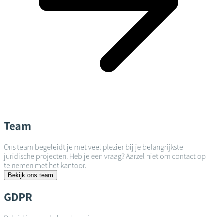
Team
Ons team begeleidt je met veel plezier bij je belangrijkste
juridische projecten. Heb je een vraag? Aarzel niet om contact op
te nemen met het kantoor.
Bekijk ons team
GDPR