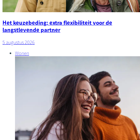
Het keuzebeding: extra flexibiliteit voor de
langstlevende partner
5 augustus 2026
Wonen