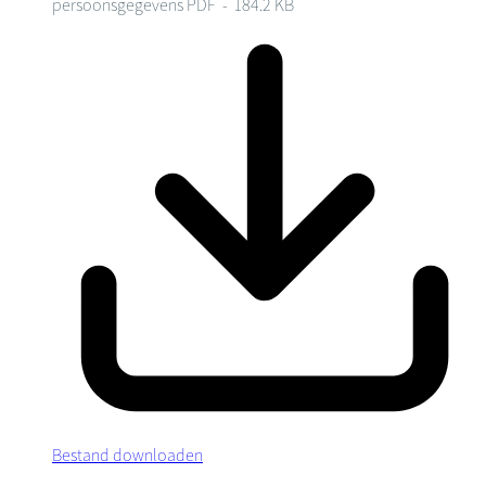
persoonsgegevens
PDF - 184.2 KB
Bestand downloaden