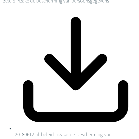
Beleid inzake de bescherming van persoonsgegevens
20180612-nl-beleid-inzake-de-bescherming-van-