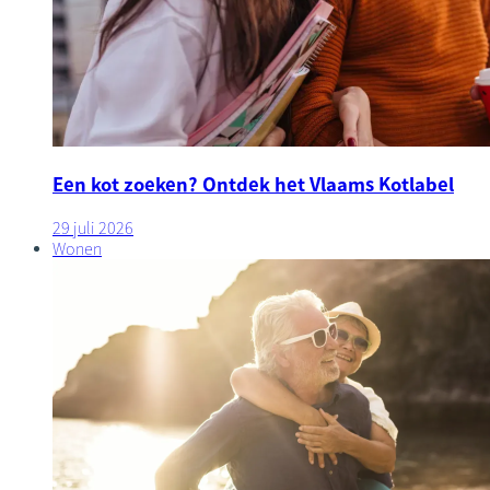
Een kot zoeken? Ontdek het Vlaams Kotlabel
29 juli 2026
Wonen