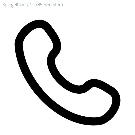
Spiegellaan 27, 1785 Merchtem