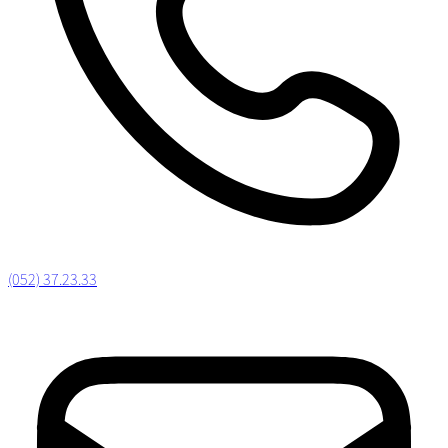
(052) 37.23.33