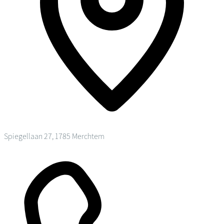
Spiegellaan 27, 1785 Merchtem