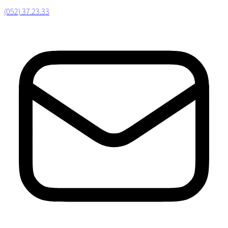
(052) 37.23.33