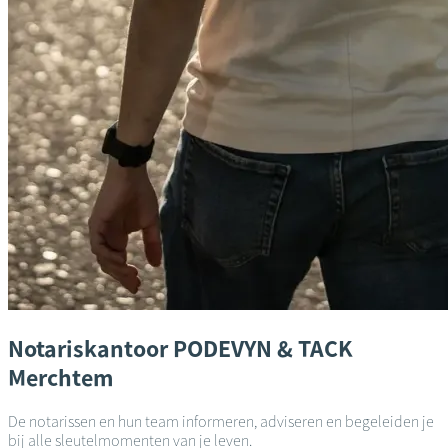
Notariskantoor
PODEVYN & TACK
Merchtem
De notarissen en hun team informeren, adviseren en begeleiden je
bij alle sleutelmomenten van je leven.