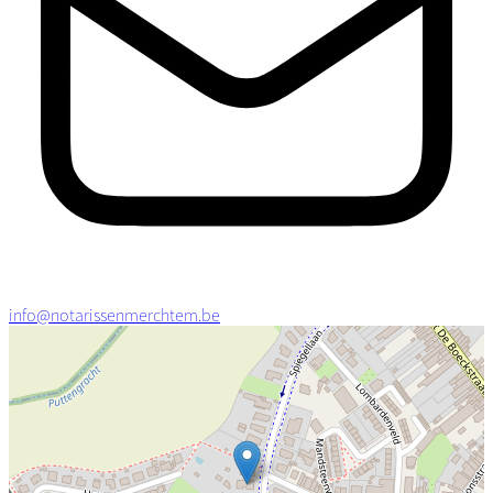
info@notarissenmerchtem.be